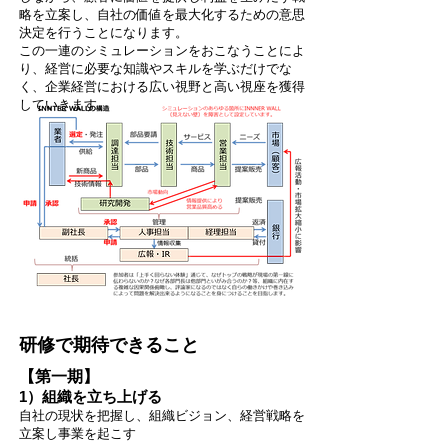
略を立案し、自社の価値を最大化するための意思
決定を行うことになります。
この一連のシミュレーションをおこなうことによ
り、経営に必要な知識やスキルを学ぶだけでな
く、企業経営における広い視野と高い視座を獲得
していきます。
研修で期待できること
【第一期】
1）組織を立ち上げる
自社の現状を把握し、組織ビジョン、経営戦略を
立案し事業を起こす