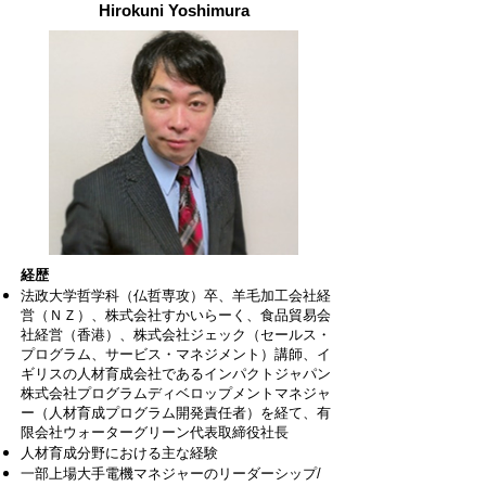
Hirokuni Yoshimura
経歴
法政大学哲学科（仏哲専攻）卒、羊毛加工会社経
営（ＮＺ）、株式会社すかいらーく、食品貿易会
社経営（香港）、株式会社ジェック（セールス・
プログラム、サービス・マネジメント）講師、イ
ギリスの人材育成会社であるインパクトジャパン
株式会社プログラムディベロップメントマネジャ
ー（人材育成プログラム開発責任者）を経て、有
限会社ウォーターグリーン代表取締役社長
人材育成分野における主な経験
一部上場大手電機マネジャーのリーダーシップ/