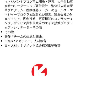
マネジメントプログラム開発・運営、大手自動車
会社のリーダーシップ要件設計、監査法人組織変
革プログラム、医療機器メーカーのセールス・マ
ネジャープログラム設計及び運営、製薬会社のＭ
Ｒキャリア、理念浸透、医療機関のコンサルティ
ング、ザンビア共和国政府のエイズ撲滅プログラ
ムファシリテーターその他
その他
著作「チームの生成と開発」
日経Bizアカデミー、人材教育、
日本人材マネジメント協会機関紙等寄稿
お問い合わせはこちら
皆様からのお問い合わせをお待ちしております。