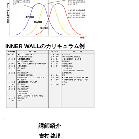
INNER WALLのカリキュラム例
講師紹介
吉村 啓邦