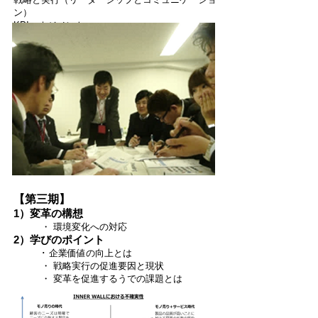
ン）
KPIマネジメント
【第三期】
1）変革の構想
・ 環境変化への対応
2）学びのポイント
･ 企業価値の向上とは
・ 戦略実行の促進要因と現状
・ 変革を促進するうでの課題とは