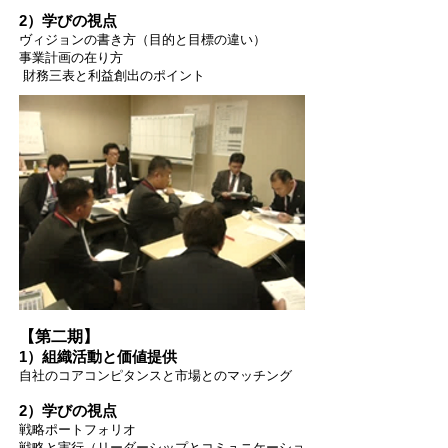
2）学びの視点
ヴィジョンの書き方（目的と目標の違い）
事業計画の在り方
財務三表と利益創出のポイント
【第二期】
1）組織活動と価値提供
自社のコアコンピタンスと市場とのマッチング
2）学びの視点
戦略ポートフォリオ
戦略と実行（リーダーシップとコミュニケーショ