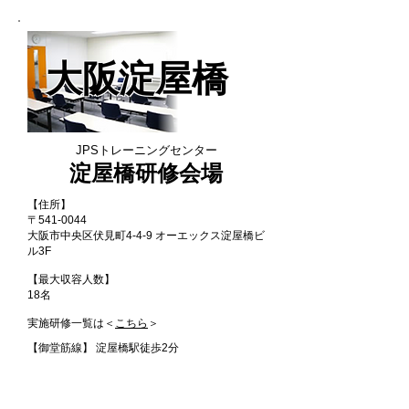
大阪淀屋橋
JPSトレーニングセンター
淀屋橋研修会場
【住所】
〒541-0044
大阪市中央区伏見町4-4-9 オーエックス淀屋橋ビ
ル3F
【最大収容人数】
18名
実施研修一覧は＜
こちら
＞
【御堂筋線】 淀屋橋駅徒歩2分