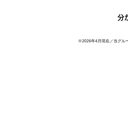
分
※2026年4月現在／当グ