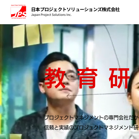
日本プロジェクトソリューションズ株式会社
Japan Project Solutions Inc.
教育
プロジェクトマネジメントの専門会社だか
信頼と実績のプロジェクトマネジメント研