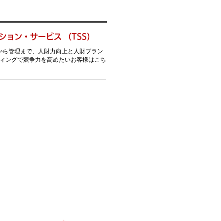
ション・サービス （TSS）
から管理まで、人財力向上と人財ブラン
ィングで競争力を高めたいお客様はこち