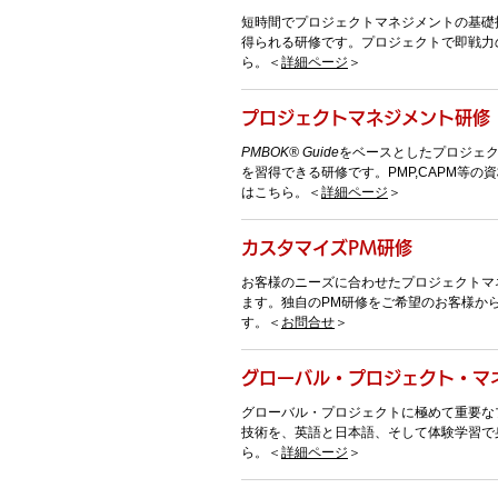
短時間でプロジェクトマネジメントの基礎
得られる研修です。プロジェクトで即戦力
ら。＜
詳細ページ
＞
プロジェクトマネジメント研修
PMBOK® Guide
をベースとしたプロジェ
を習得できる研修です。PMP,CAPM等
はこちら。＜
詳細ページ
＞
カスタマイズPM研修
お客様のニーズに合わせたプロジェクトマ
ます。独自のPM研修をご希望のお客様か
す。＜
お問合せ
＞
グローバル・プロジェクト・マ
グローバル・プロジェクトに極めて重要な
技術を、英語と日本語、そして体験学習で
ら。＜
詳細ページ
＞