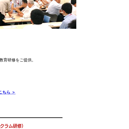
教育研修をご提供。
こちら ＞
スクラム研修）