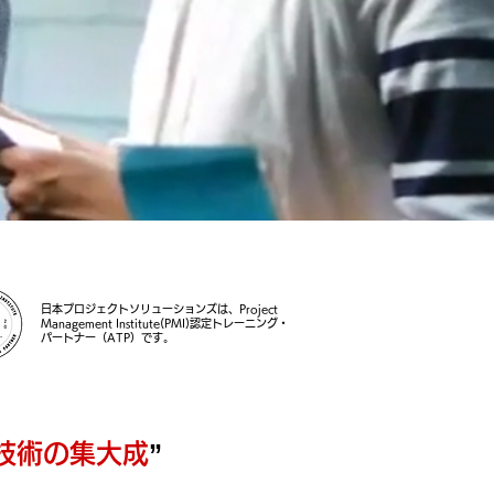
日本プロジェクトソリューションズは、Project
Management Institute(PMI)認定トレーニング・
パートナー（ATP）です。
技術の集大成
”