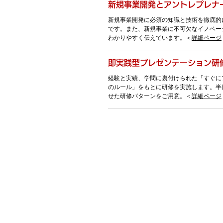
新規事業開発とアントレプレナ
新規事業開発に必須の知識と技術を徹底的
です。また、新規事業に不可欠なイノベー
わかりやすく伝えています。＜
詳細ページ
即実践型プレゼンテーション研
経験と実績、学問に裏付けられた「すぐに
のルール」をもとに研修を実施します。半
せた研修パターンをご用意。＜
詳細ページ