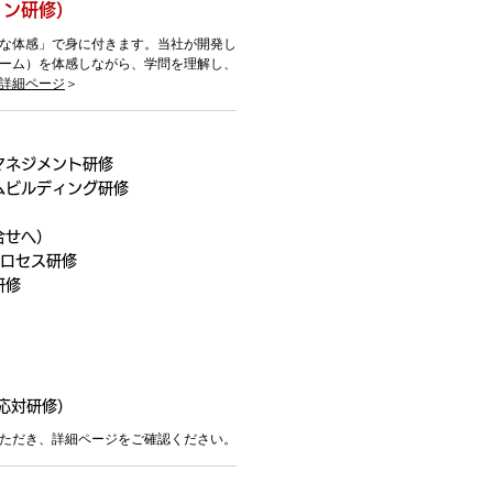
ョン研修）
な体感」で身に付きます。当社が開発し
ーム）を体感しながら、学問を理解し、
詳細ページ
＞
マネジメント研修
ムビルディング研修
合せへ）
プロセス研修
研修
応対研修）
いただき、詳細ページをご確認ください。