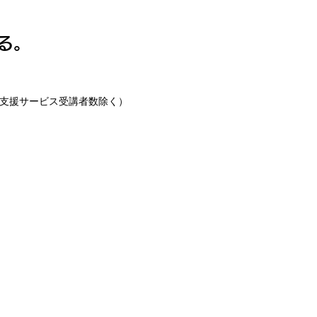
る。
得支援サービス受講者数除く）