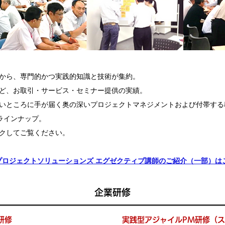
から、専門的かつ実践的知識と技術が集約。
ど、お取引・サービス・セミナー提供の実績。
いところに手が届く奥の深いプロジェクトマネジメントおよび付帯する
ラインナップ。
クしてご覧ください。
プロジェクトソリューションズ エグゼクティブ講師のご紹介（一部）は
企業研修
研修
実践型アジャイルPM研修（