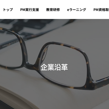
トップ
PM実行支援
教育研修
eラーニング
PM資格
企業沿革