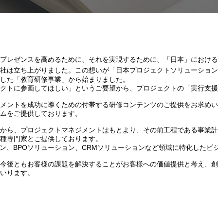
プレゼンスを高めるために、それを実現するために、「日本」における
社は立ち上がりました。この想いが「日本プロジェクトソリューション
した「教育研修事業」から始まりました。
クトに参画してほしい」というご要望から、プロジェクトの「実行支援
メントを成功に導くための付帯する研修コンテンツのご提供をお求めい
ムをご提供しております。
から、プロジェクトマネジメントはもとより、その前工程である事業計
種専門家とご提供しております。
ョン、BPOソリューション、CRMソリューションなど領域に特化したビ
今後ともお客様の課題を解決することがお客様への価値提供と考え、創
いります。