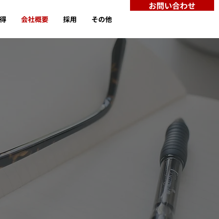
お問い合わせ
取得
会社概要
採用
その他