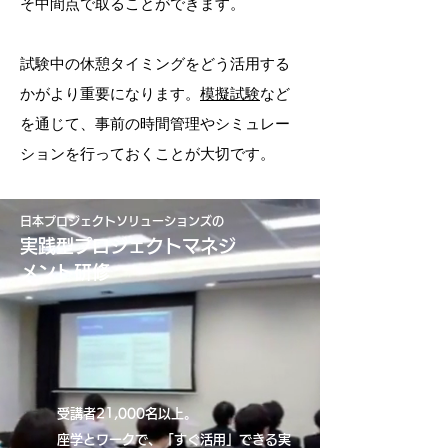
そ中間点で取ることができます。
試験中の休憩タイミングをどう活用する
かがより重要になります。
模擬試験
など
を通じて、事前の時間管理やシミュレー
ションを行っておくことが大切です。
日本プロジェクトソリューションズの
実践型プロジェクトマネジ
メント研修
受講者21,000名以上。
座学とワークで、「すぐ活用」できる実