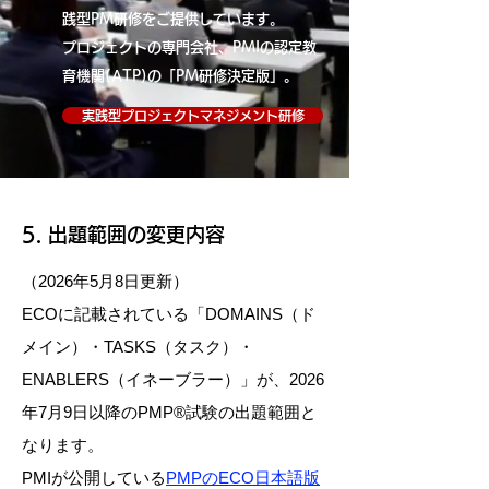
践型PM研修をご提供しています。
プロジェクトの専門会社、PMIの認定教
育機関(ATP)の「PM研修決定版」。
実践型プロジェクトマネジメント研修
5. 出題範囲の変更内容
（2026年5月8日更新）
ECOに記載されている「DOMAINS（ド
メイン）・TASKS（タスク）・
ENABLERS（イネーブラー）」が、2026
年7月9日以降のPMP®試験の出題範囲と
なります。
PMIが公開している
PMPのECO日本語版