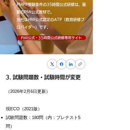
PMP®受験条件の35時間公式研修は、最
新のPMI公式教材で。
当社はPMI公式認定のATP（教育研修プ
ロバイダー）です。
PMI公式・35時間公式研修専用サイト
​3. 試験問題数・試験時間が変更
（2026年2月6日更新）
現ECO（2021版）
試験問題数：180問（内：プレテスト5
問）