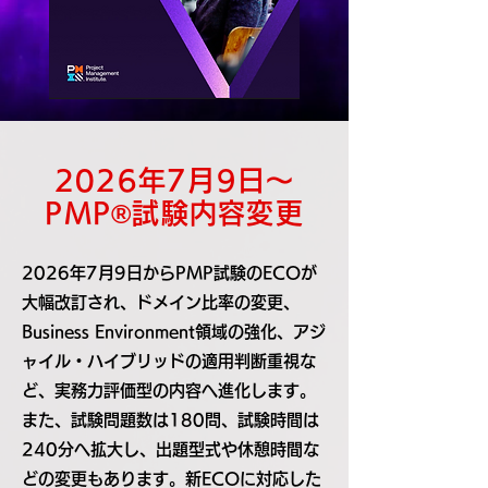
2026年7月9日～
PMP®試験内容変更
2026年7月9日からPMP試験のECOが
大幅改訂され、ドメイン比率の変更、
Business Environment領域の強化、アジ
ャイル・ハイブリッドの適用判断重視な
ど、実務力評価型の内容へ進化します。
また、試験問題数は180問、試験時間は
240分へ拡大し、出題型式や休憩時間な
どの変更もあります。新ECOに対応した