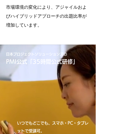
市場環境の変化により、アジャイルおよ
びハイブリッドアプローチの出題比率が
増加しています。
日本プロジェクトソリューションズの
PMI公式​「35時間公式研修」
いつでもどこでも、スマホ・PC・タブレ
ットで受講可。