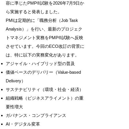
容に準じたPMP®試験を2026年7月9日か
ら実施すると発表しました。
PMIは定期的に「職務分析（Job Task
Analysis）」を行い、最新のプロジェク
トマネジメント実務をPMP®試験へ反映
させています。今回のECO改訂の背景に
は、特に以下の実務変化があります。
アジャイル・ハイブリッド型の普及
価値ベースのデリバリー（Value-based
Delivery）
サステナビリティ（環境・社会・経済）
組織戦略（ビジネスアライメント）の重
要性増大
ガバナンス・コンプライアンス
AI・デジタル変革