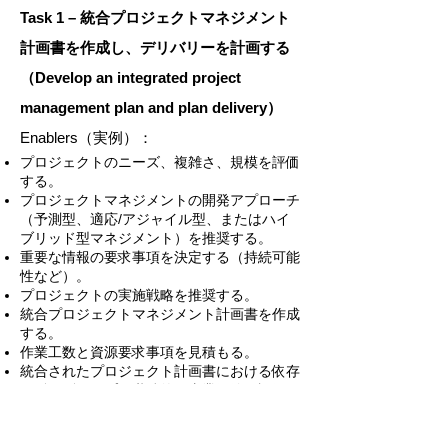
Task 1 – 統合プロジェクトマネジメント
計画書を作成し、デリバリーを計画する
（Develop an integrated project
management plan and plan delivery）
Enablers（実例）：
プロジェクトのニーズ、複雑さ、規模を評価
する。
プロジェクトマネジメントの開発アプローチ
（予測型、適応/アジャイル型、またはハイ
ブリッド型マネジメント）を推奨する。
重要な情報の要求事項を決定する（持続可能
性など）。
プロジェクトの実施戦略を推奨する。
統合プロジェクトマネジメント計画書を作成
する。
作業工数と資源要求事項を見積もる。
統合されたプロジェクト計画書における依存
関係、ギャップ、継続的な事業価値を評価す
る。
統合プロジェクトマネジメント計画書を維持
する。