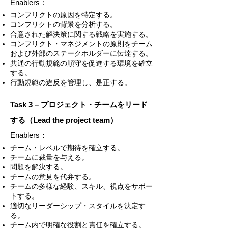
Enablers：
コンフリクトの原因を特定する。
コンフリクトの背景を分析する。
合意された解決策に関する戦略を実施する。
コンフリクト・マネジメントの原則をチーム
および外部のステークホルダーに伝達する。
共通の行動規範の順守を促進する環境を確立
する。
行動規範の違反を管理し、是正する。
Task 3 – プロジェクト・チームをリード
する（Lead the project team）
Enablers：
チーム・レベルで期待を確立する。
チームに裁量を与える。
問題を解決する。
チームの意見を代弁する。
チームの多様な経験、スキル、視点をサポー
トする。
適切なリーダーシップ・スタイルを決定す
る。
チーム内で明確な役割と責任を確立する。