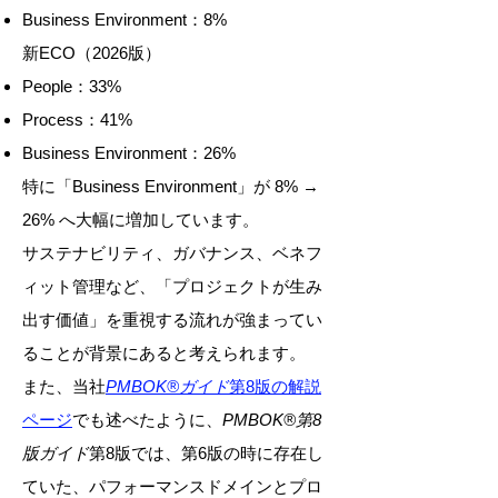
Business Environment：8%
新ECO（2026版）
People：33%
Process：41%
Business Environment：26%
特に「Business Environment」が 8% →
26% へ大幅に増加しています。
サステナビリティ、ガバナンス、ベネフ
ィット管理など、「プロジェクトが生み
出す価値」を重視する流れが強まってい
ることが背景にあると考えられます。
また、当社
PMBOK®ガイド
第8版の解説
ページ
でも述べたように、
PMBOK®第8
版ガイド
第8版では、第6版の時に存在し
ていた、パフォーマンスドメインとプロ