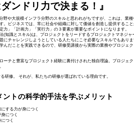
はダンドリ力で決まる！』
T分野や大規模インフラ分野のスキルと思われがちですが、これは、業
す。ビジネスでは、常に社会や組織に対して価値を創造し提供すること
定力」「計画力」「実行力」の３要素が重要なポイントになります。
法(知識とスキル)は、プロジェクトをリードするプロジェクトマネジャ
題にチャレンジしようとしている人たちにこそ必要なスキルでもありま
学んだことを実践できるので、研修受講後から実際の業務やプロジェク
ローチと豊富なプロジェクト経験に裏付けされた独自理論。プロジェク
。
る研修。 それが、私たちの研修が選ばれている理由です。
ジメントの科学的手法を学ぶメリット
確にする力が身につく
が身につく
身につく