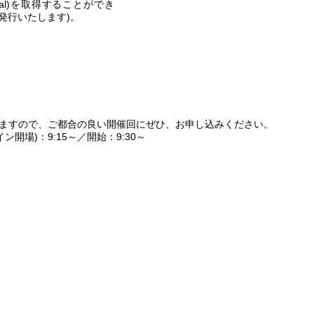
nical)を取得することができ
発行いたします)。
ますので、ご都合の良い開催回にぜひ、お申し込みください。
開場)：9:15～／開始：9:30～