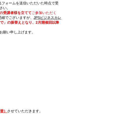
込フォームを送信いただいた時点で受
さい。
の受講者様を立てて
ご参加いただく
恐縮でございますが、
JPSビジネスカレ
で」の振替えとなり、2月開催回以降
お願い申し上げます。
振替）
させていただきます。​