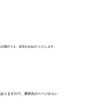
を記載のうえ、送信をおねがいいたします。
類ありますので、遷移先のページからい