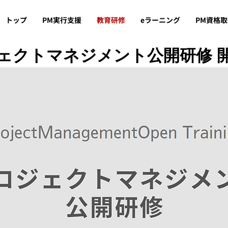
トップ
PM実行支援
教育研修
eラーニング
PM資格
ェクトマネジメント公開研修 