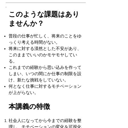
このような課題はあり
ませんか？
普段の仕事が忙しく、将来のことをゆ
っくり考える時間がない。
将来に対する漠然とした不安があり、
このままでいいのかモヤモヤしてい
る。
これまでの経験から思い込みを作って
しまい、いつの間にか仕事の
制限を設
け、新たな挑戦をしていない。
何となく仕事に対するモチベーション
が上がらない。
本講義の特徴
社会人になってから今までの経験を整
理し、モチベーションの変化を可視化