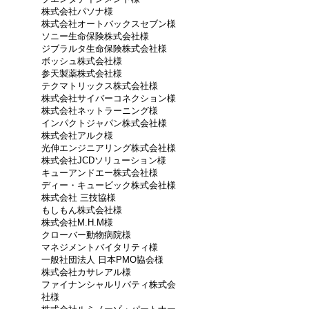
株式会社パソナ様
株式会社オートバックスセブン様
ソニー生命保険株式会社様
ジブラルタ生命保険株式会社様
ボッシュ株式会社様
参天製薬株式会社様
テクマトリックス株式会社様
株式会社サイバーコネクション様
株式会社ネットラーニング様
インパクトジャパン株式会社様
株式会社アルク様
光伸エンジニアリング株式会社様
株式会社JCDソリューション様
キューアンドエー株式会社様
ディー・キュービック株式会社様
株式会社 三技協様
もしもん株式会社様
株式会社M.H.M様
クローバー動物病院様
マネジメントバイタリティ様
一般社団法人 日本PMO協会様
株式会社カサレアル様
ファイナンシャルリバティ株式会
社様