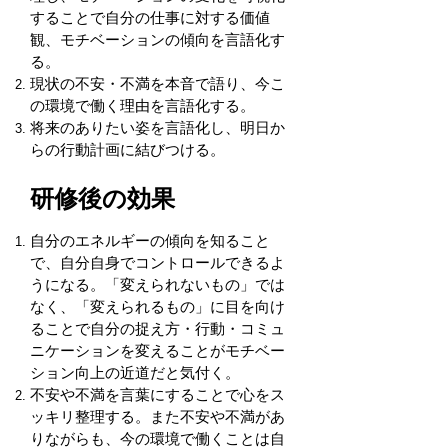
することで
自分の仕事に対する価値
観、モチベーションの傾向を言語化す
る。
現状の不安・不満を本音で語り、今こ
の環境で働く理由を言語化する。
将来のありたい姿を言語化し、明日か
らの行動計画に結びつける。
研修後の効果
自分のエネルギーの傾向を知ること
で、自分自身でコントロールできるよ
うになる。
「変えられないもの」では
なく、「変えられるもの」に目を向け
ることで
自分の捉え方・行動・コミュ
ニケーションを変えることがモチベー
ション向上の近道だと気付く。
不安や不満を言葉にすることで心をス
ッキリ整理する。
また不安や不満があ
りながらも、今の環境で働くことは自