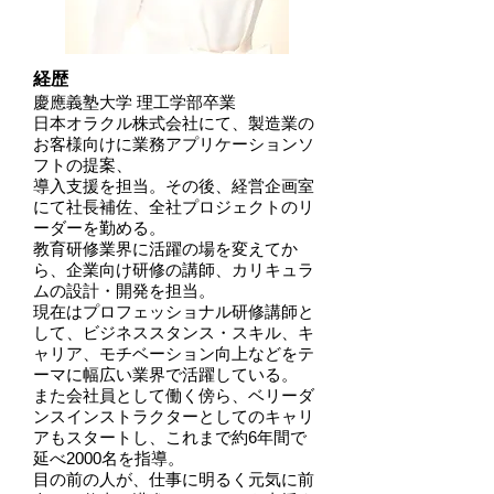
経歴
慶應義塾大学 理工学部卒業
日本オラクル株式会社にて、製造業の
お客様向けに業務アプリケーションソ
フトの提案、
導入支援を担当。その後、経営企画室
にて社長補佐、全社プロジェクトのリ
ーダーを勤める。
教育研修業界に活躍の場を変えてか
ら、企業向け研修の講師、カリキュラ
ムの設計・開発を担当。
現在はプロフェッショナル研修講師と
して、ビジネススタンス・スキル、キ
ャリア、モチベーション向上などを
テ
ーマに幅広い業界で活躍している。
また会社員として働く傍ら、ベリーダ
ンスインストラクターとしてのキャリ
アもスタートし、これまで約6年間で
延べ2000名を指導。
目の前の人が、仕事に明るく元気に前