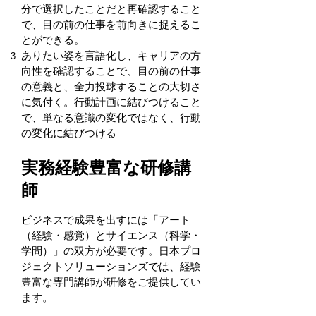
分で選択したことだと
再確認すること
で、目の前の仕事を前向きに捉えるこ
とができる。
ありたい姿を言語化し、キャリアの方
向性を確認することで、
目の前の仕事
の意義と、全力投球することの大切さ
に気付く。
行動計画に結びつけること
で、単なる意識の変化ではなく、行動
の変化に結びつける
実務経験豊富な研修講
師
ビジネスで成果を出すには「アート
（経験・感覚）とサイエンス（科学・
学問）」の双方が必要です。
日本プロ
ジェクトソリューションズでは、経験
豊富な専門講師が研修をご提供してい
ます。