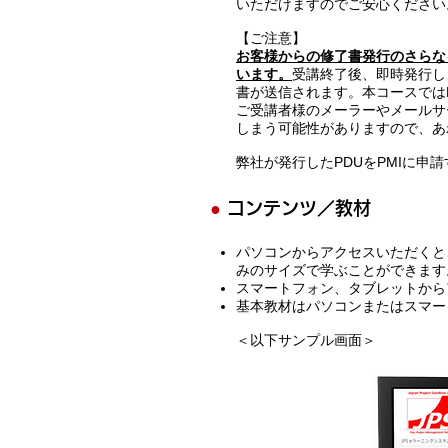
いただけますのでご安心ください
【ご注意】
お客様からの修了書発行のさらな
います。
受講終了後、即時発行し
書が送信されます。本コースでは
ご受講者様のメーラーやメールサ
しまう可能性がありますので、あ
弊社が発行したPDUをPMIに申
●
コンテンツ／教材
パソコンからアクセスいただくと
みのサイズで学ぶことができます
スマートフォン、タブレットから
基本教材はパソコンまたはスマー
＜以下サンプル画面＞