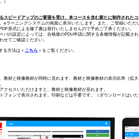
。）
るスピードアップのご要望を受け、本コースを含む新たに制作されたコ
、eラーニングシステムの画面に表示いたします。また、ご登録いただ
PDF形式による修了書は発行いたしませんので予めご了承ください。
ーバの設定によっては、合格後のPDU申請に関する各種情報が記載さ
わせてご確認ください。
請する方法は＜
こちら
＞をご覧ください。
、教材と映像教材が同時に見れます。教材と映像教材の表示比率（拡大
。
アクセスいただけますと、教材と映像教材が見れます。
トフォンで表示されます。印刷などは不要です。（ダウンロードはいた