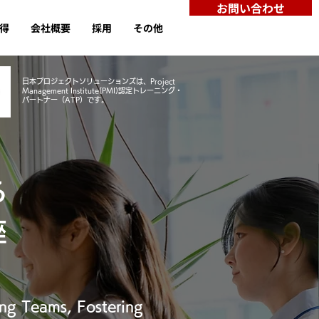
お問い合わせ
取得
会社概要
採用
その他
日本プロジェクトソリューションズは、Project
Management Institute(PMI)認定トレーニング・
パートナー（ATP）です。
る
座
ong Teams, Fostering