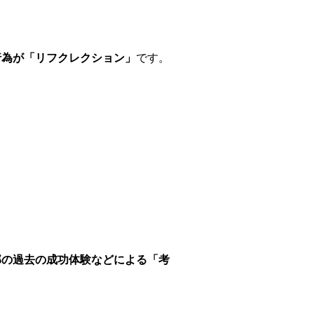
行為が「リフクレクション」
です。
？
部の過去の成功体験などによる「考