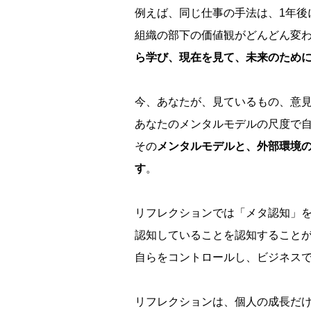
例えば、同じ仕事の手法は、1年
組織の部下の価値観がどんどん変わ
ら学び、現在を見て、未来のため
今、あなたが、見ているもの、意
あなたのメンタルモデルの尺度で
その
メンタルモデルと、外部環境
す
。
リフレクションでは「メタ認知」
認知していることを認知すること
自らをコントロールし、ビジネス
リフレクションは、個人の成長だ