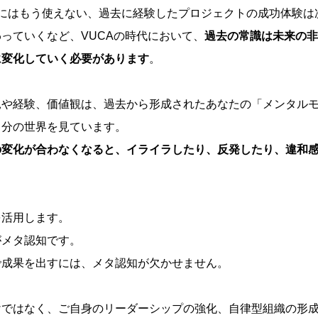
後にはもう使えない、過去に経験したプロジェクトの成功体験は
っていくなど、VUCAの時代において、
過去の常識は未来の非
に変化していく必要があります
。
見や経験、価値観は、過去から形成されたあなたの「メンタル
自分の世界を見ています。
の変化が合わなくなると、イライラしたり、反発したり、違和
を活用します。
がメタ認知です。
で成果を出すには、メタ認知が欠かせません。
けではなく、ご自身のリーダーシップの強化、自律型組織の形