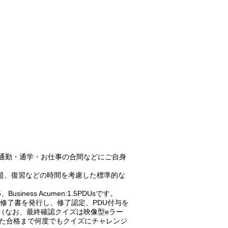
。通勤・通学・お仕事の合間などにご自身
題、復習などの時間を考慮した標準的な
Business Acumen:1.5PDUsです。
修了書を発行し、修了認定、PDU付与を
ています。（なお、最終確認クイズは映像型eラー
た合格まで何度でもクイズにチャレンジ