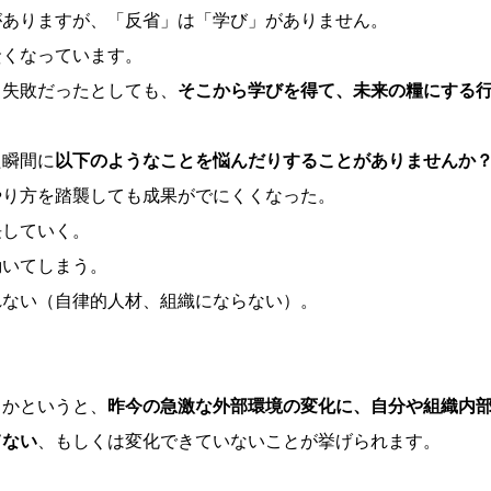
がありますが、「反省」は「学び」がありません。
賢くなっています。
、失敗だったとしても、
そこから学びを得て、未来の糧にする
た瞬間に
以下のようなことを悩んだりすることがありませんか
やり方を踏襲しても成果がでにくくなった。
長していく。
動いてしまう。
れない（自律的人材、組織にならない）。
るかというと、
昨今の急激な外部環境の変化に、自分や組織内
てない
、もしくは変化できていないことが挙げられます。