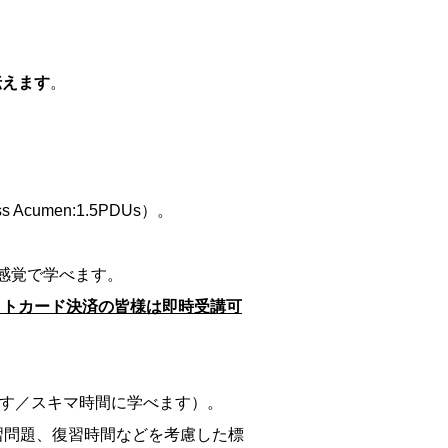
伝えます
。
s Acumen:1.5PDUs）。
感覚で学べます。
ットカード決済の皆様は即時受講可
ます／スキマ時間に学べます）。
習問題、復習時間などを考慮した標