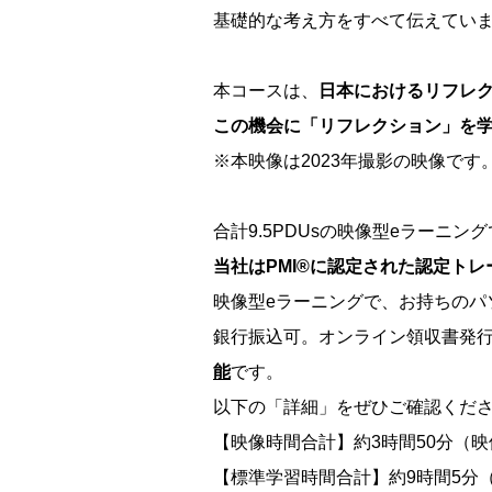
基礎的な考え方をすべて伝えてい
本コースは、
日本におけるリフレ
この機会に「リフレクション」を
※本映像は2023年撮影の映像です
合計9.5PDUsの映像型eラーニングです（Way
当社はPMI®に認定された認定ト
映像型eラーニングで、お持ちのパ
銀行振込可。オンライン領収書発
能
です。
以下の「詳細」をぜひご確認くだ
【映像時間合計】約3時間50分（
【標準学習時間合計】約9時間5分