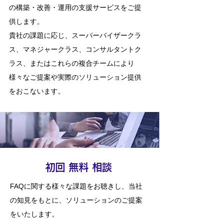
の構築・改善・運用の支援サービスをご提
供します。
​貴社の課題に応じ、スーパーバイザークラ
ス、マネジャークラス、コンサルタントク
ラス、またはこれらの複合チームにより
様々なご提案や実際のソリューション提供
をおこないます。
​初回 無料 相談
FAQに関する様々な課題をお聴きし、当社
の知見をもとに、ソリューションのご提案
をいたします。