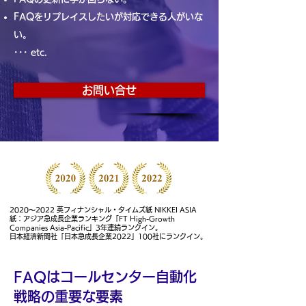
FAQをリプレイスしたいが対応できる人がいな
い。
･･･
​ etc.
お問い合せ
2020～2022 英フィナンシャル・タイムズ紙 NIKKEI ASIA
紙：アジア急成長企業ランキング「FT High-Growth
Companies Asia-Pacific」3年連続ランクイン。
日本経済新聞社「日本急成長企業2022」100社にランクイン。
FAQはコールセンター自動化
戦略の重要な要素