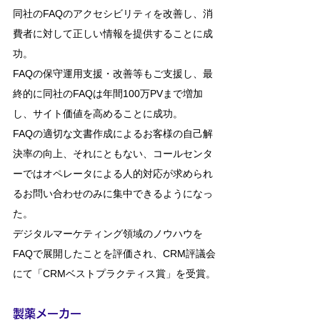
同社のFAQのアクセシビリティを改善し、消
費者に対して正しい情報を提供することに成
功。
FAQの保守運用
支援・改善等もご支援し、最
終的に同社のFAQは年間10
0万PVまで
増加
し、サイト価値を高めることに成功。
FAQの適切な文書作成によるお客様の自己解
決率の向上、それにともない、コールセンタ
ーではオペレータによる人的対応が求められ
るお問い合わせのみに集中できるようになっ
た。
​デジタルマーケティング領域のノウハウを
FAQで展開したことを評価され、CRM評議会
にて「CRMベストプラクティス賞」を受賞。
製薬メーカー