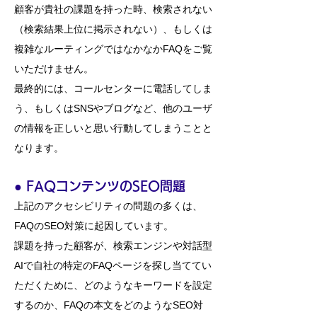
顧客が貴社の課題を持った時、検索されない
（検索結果上位に掲示されない）、もしくは
複雑なルーティングではなかなかFAQをご覧
いただけません。
最終的には、コールセンターに電話してしま
う、もしくはSNSやブログなど、他のユーザ
の情報を正しいと思い行動してしまうことと
なります。
●
​
FAQコンテンツのSEO問題
上記のアクセシビリティの問題の多くは、
FAQのSEO対策に起因しています。
課題を持った顧客が、検索エンジンや対話型
AIで自社の特定のFAQページを探し当ててい
ただくために、どのようなキーワードを設定
するのか、FAQの本文をどのようなSEO対