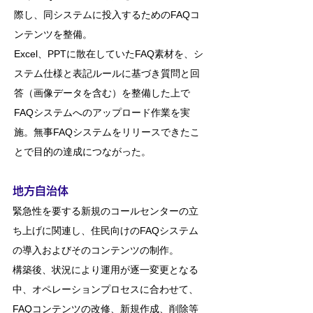
際し、同システムに投入するためのFAQコ
ンテンツを整備。
Excel、PPTに散在していたFAQ素材を、シ
ステム仕様と表記ルールに基づき質問と回
答（画像データを含む）を整備した上で
FAQシステムへのアップロード作業を実
施。無事FAQシステムをリリースできたこ
とで目的の達成につながった。
地方自治体
緊急性を要する新規のコールセンターの立
ち上げに関連し、住民向けのFAQシステム
の導入およびそのコンテンツの制作。
構築後、状況により運用が逐一変更となる
中、オペレーションプロセスに合わせて、
FAQコンテンツの改修、新規作成、削除等