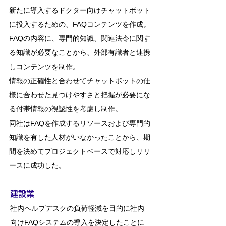
新たに導入するドクター向けチャットボット
に投入するための、FAQコンテンツを作成。
FAQの内容に、専門的知識、関連法令に関す
る知識が必要なことから、外部有識者と連携
しコンテンツを制作。
情報の正確性と合わせてチャットボットの仕
様に合わせた見つけやすさと把握が必要にな
る付帯情報の視認性を考慮し制作。
同社はFAQを作成するリソースおよび専門的
知識を有した人材がいなかったことから、期
間を決めてプロジェクトベースで対応しリリ
ースに成功した。
建設業
社内ヘルプデスクの負荷軽減を目的に社内
向けFAQシステムの導入を決定したことに