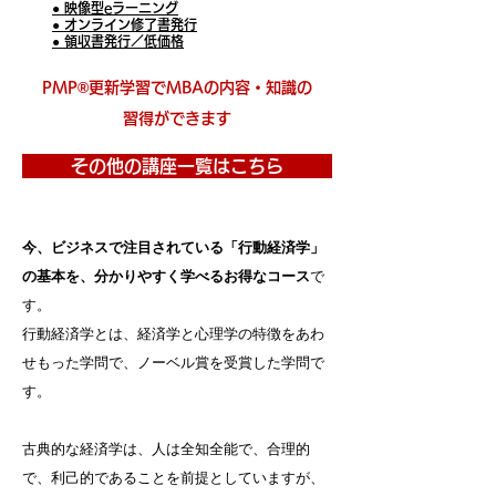
● 映像型eラーニング
● オンライン修了書発行
● 領収書発行／低価格
PMP®更新学習でMBAの内容・知識の
習得ができます
その他の講座一覧はこちら
今、ビジネスで注目されている「行動経済学」
の基本を、分かりやすく学べるお得なコース
で
す。
行動経済学とは、経済学と心理学の特徴をあわ
せもった学問で、ノーベル賞を受賞した学問で
す。
古典的な経済学は、人は全知全能で、合理的
で、利己的であることを前提としていますが、