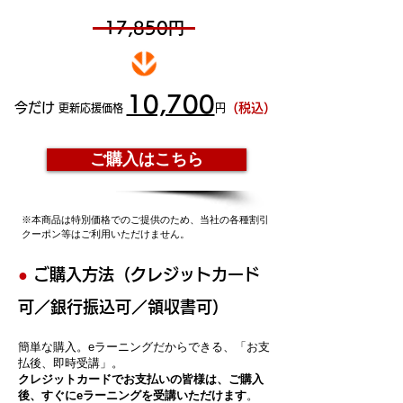
17,850円
10,700
今だけ
（税込）
更新応援価格
円
ご購入はこちら
※本商品は特別価格でのご提供のため、当社の各種割引
クーポン等はご利用いただけません。
●
ご購入方法（クレジットカード
可／銀行振込可／領収書可）
簡単な購入。eラーニングだからできる、「お支
払後、即時受講」。
クレジットカードでお支払いの皆様は、ご購入
後、すぐにeラーニングを受講いただけます
。