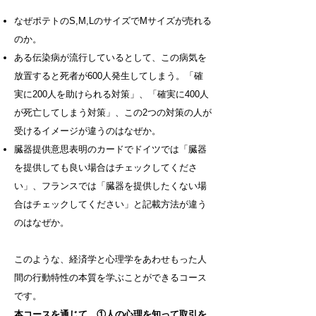
なぜポテトのS,M,LのサイズでMサイズが売れる
のか。
ある伝染病が流行しているとして、この病気を
放置すると死者が600人発生してしまう。「確
実に200人を助けられる対策」、「確実に400人
が死亡してしまう対策」、この2つの対策の人が
受けるイメージが違うのはなぜか。
臓器提供意思表明のカードでドイツでは「臓器
を提供しても良い場合はチェックしてくださ
い」、フランスでは「臓器を提供したくない場
合はチェックしてください」と記載方法が違う
のはなぜか。
​このような、経済学と心理学をあわせもった人
間の行動特性の本質を学ぶことができるコース
です。
本コースを通じて、①人の心理を知って取引を