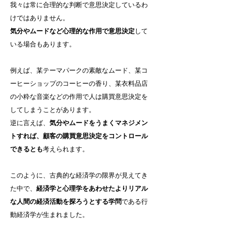
我々は常に合理的な判断で意思決定しているわ
けではありません。
気分やムードなど心理的な作用で意思決定
して
いる場合もあります。
例えば、某テーマパークの素敵なムード、某コ
ーヒーショップのコーヒーの香り、某衣料品店
の小粋な音楽などの作用で人は購買意思決定を
してしまうことがあります。
逆に言えば、
気分やムードをうまくマネジメン
トすれば、顧客の購買意思決定をコントロール
できるとも
考えられます。
このように、古典的な経済学の限界が見えてき
た中で、
経済学と心理学をあわせたよりリアル
な人間の経済活動を探ろうとする学問
である行
動経済学が生まれました。