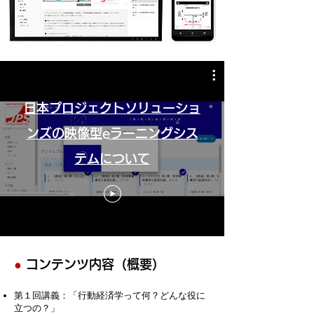
日本プロジェクトソリューショ
ンズの映像型eラーニングシス
テムについて
●
コンテンツ内容（概要）
第１回講義：「行動経済学って何？どんな役に
立つの？」