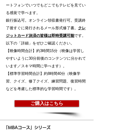
ートフォンでいつでもどこでもテレビを見てい
る感覚で学べます。
銀行振込可。オンライン領収書発行可。受講終
了後すぐに発行されるメール形式修了書。
クレ
ジットカード決済の皆様は即時受講可能
です。
以下の「詳細」をぜひご確認ください。
【映像時間合計】約3時間15分（映像は学習し
やすいように30分前後のコンテンツに分かれて
います／スキマ時間に学べます）。
【標準学習時間合計】約8時間40分（映像学
習、クイズ、修了クイズ、練習問題、復習時間
などを考慮した標準的な学習時間です）。
ご購入はこちら
「MBAコース」シリーズ