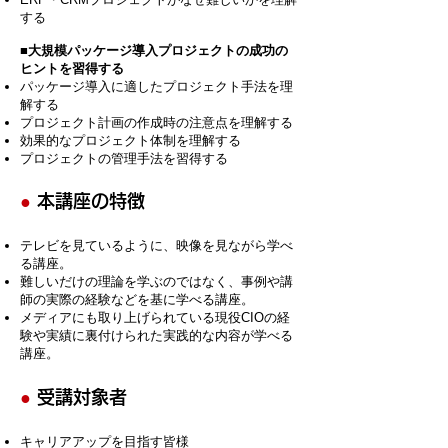
する
■大規模パッケージ導入プロジェクトの成功の
ヒントを習得する
パッケージ導入に適したプロジェクト手法を理
解する
プロジェクト計画の作成時の注意点を理解する
効果的なプロジェクト体制を理解する
プロジェクトの管理手法を習得する
●
本講座の特徴
テレビを見ているように、映像を見ながら学べ
る講座。
難しいだけの理論を学ぶのではなく、事例や講
師の実際の経験などを基に学べる講座。
メディアにも取り上げられている現役CIOの経
験や実績に裏付けられた実践的な内容が学べる
講座。
●
受講対象者
キャリアアップを目指す皆様