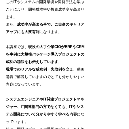
このITやシステムの開発環境や開発手法を学ぶ
ことにより、開発成功率や投資成功率が高まり
ます。
また、
成功率が高まる事で、ご自身のキャリア
アップにも大変有利
になります。
本講座では、
現役の大手企業CIOがERPやCRM
を事例に大規模パッケージ導入プロジェクトの
成功の秘訣をお伝えしています
。
現場でのリアルな成功例・失敗例を交え
、動画
講義で解説していますのでとても分かりやすい
内容になっています。
システムエンジニアやIT関連プロジェクトマネ
ジャー、IT関連部門の方でなくても、ITやシス
テム開発について分かりやすく学べる内容
にな
っています。