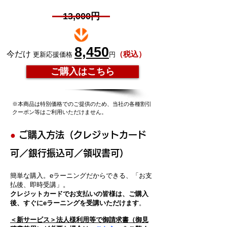
13,000円
8,450
今だけ
（税込）
更新応援価格
円
ご購入はこちら
※本商品は特別価格でのご提供のため、当社の各種割引
クーポン等はご利用いただけません。
●
ご購入方法（クレジットカード
可／銀行振込可／領収書可）
簡単な購入。eラーニングだからできる、「お支
払後、即時受講」。
クレジットカードでお支払いの皆様は、ご購入
後、すぐにeラーニングを受講いただけます
。
＜新サービス＞法人様利用等で御請求書（御見