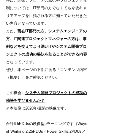
特に、開発アプローチの選択やプロジェクト体
制については、IT部門の方でなくても今後キャ
リアアップを目指される方に知っていただきた
い内容となっています。
また、
現在IT部門の方、システムエンジニアの
方、IT関連プロジェクトマネジャーの方は、事
例などを交えてより深いITやシステム開発プロ
ジェクトの成功の秘訣を知ることができる内容
となっています。
ぜひ、本ページの下部にある「コンテンツ内容
（概要）」をご確認ください。
この機会に
システム開発プロジェクトの成功の
秘訣を学びませんか？
※本映像は2020年撮影の映像です。
合計6.5PDUsの映像型eラーニングです（Ways
of Working:2.25PDUs／Power Skills:2PDUs／