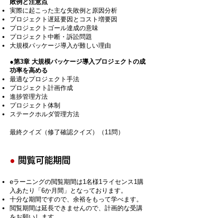
敗例と注意点
実際に起こった主な失敗例と原因分析
プロジェクト遅延要因とコスト増要因
プロジェクトゴール達成の意味
プロジェクト中断・訴訟問題
大規模パッケージ導入が難しい理由
●第3章 大規模パッケージ導入プロジェクトの成
功率を高める
最適なプロジェクト手法
プロジェクト計画作成
進捗管理方法
プロジェクト体制
ステークホルダ管理方法
​
最終クイズ（修了確認クイズ）（11問）
●
閲覧可能期間
eラーニングの閲覧期間は1名様1ライセンス1購
入あたり「6か月間」となっております。
十分な期間ですので、余裕をもって学べます。
​閲覧期間は延長できませんので、計画的な受講
をお願いします。