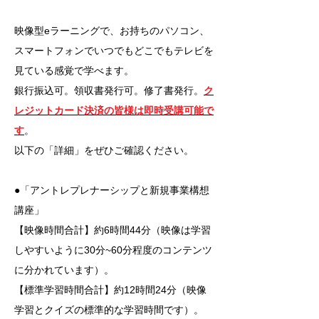
映像型eラーニングで、お持ちのパソコン、
スマートフォンでいつでもどこでもテレビを
見ている感覚で学べます。
銀行振込可。領収書発行可。修了書発行。
ク
レジットカード決済の皆様は即時受講可能で
す
。
以下の「詳細」をぜひご確認ください。
●「アントレプレナーシップと新規事業構想
講座」
【映像時間合計】約6時間44分（映像は学習
しやすいように30分~60分程度のコンテンツ
に分かれています）。
【標準学習時間合計】約12時間24分（映像
学習とクイズの標準的な学習時間です）。