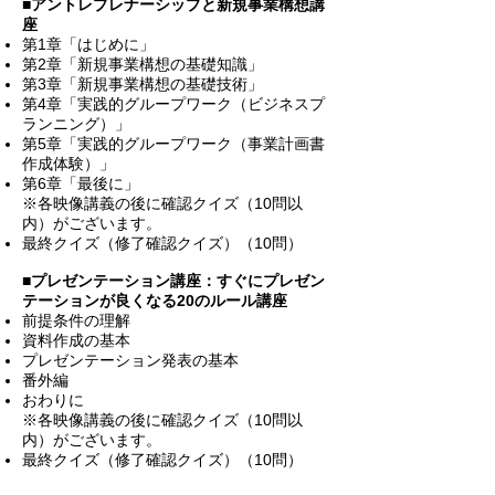
■
アントレプレナーシップと新規事業構想講
座
第1章「はじめに」
第2章「新規事業構想の基礎知識」
第3章「新規事業構想の基礎技術」
第4章「実践的グループワーク（ビジネスプ
ランニング）」
第5章「実践的グループワーク（事業計画書
作成体験）」
第6章「最後に」
※各映像講義の後に確認クイズ（10問以
内）がございます。
最終クイズ（修了確認クイズ）（10問）
■
プレゼンテーション講座：すぐにプレゼン
テーションが良くなる20のルール講座
前提条件の理解
資料作成の基本
プレゼンテーション発表の基本
番外編
おわりに
※各映像講義の後に確認クイズ（10問以
内）がございます。
最終クイズ（修了確認クイズ）（10問）