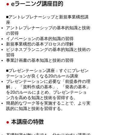
●
eラーニング講座目的
■
アントレプレナーシップと新規事業構想講
座
アントレプレナーシップの基本的知識と技術
の習得
イノベーションの基本的知識の習得
新規事業構想の基本プロセスの理解
ビジネスプランニングの基本的知識と技術の
習得
事業計画書の基本知識と技術の習得
■
プレゼンテーション講座：すぐにプレゼン
テーションが良くなる20のルール講座
プレゼンテーションに必要な「前提条件の理
解」、「資料作成の基本」、「発表の基本」
を20のルールにまとめ、プレゼンテーショ
ン力を高める知識と技術を習得する。
簡易的なワーク等を実施することで、より実
践的に知識と技術を習得する。
●
本講座の特徴