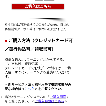
ご購入はこちら
※本商品は特別価格でのご提供のため、当社の
各種割引クーポン等はご利用いただけません。
●
ご購入方法（クレジットカード可
／銀行振込可／領収書可）
簡単な購入。eラーニングだからできる、
「お支払後、即時受講」。
クレジットカードでお支払いの皆様は、ご購
入後、すぐにeラーニングを受講いただけま
す。
＜新サービス＞法人様利用等で御請求書が必
要な場合は＜
こちら
＞をご覧ください。
当社eラーニングシステムの「
ご購入画面
」
をご覧ください。＜
ご購入画面はこちら
＞
ご購入画面上にある「カートに追加」ボタン