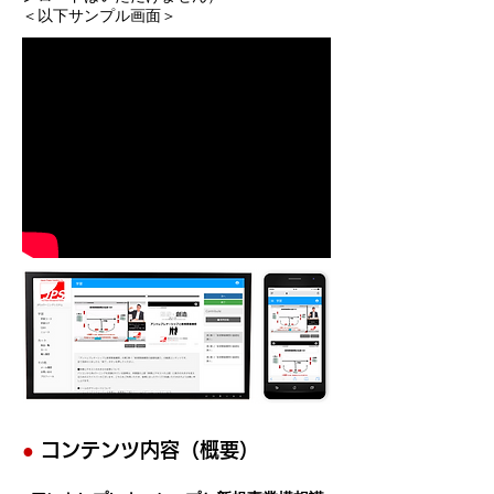
＜以下サンプル画面＞
●
コンテンツ内容（概要）