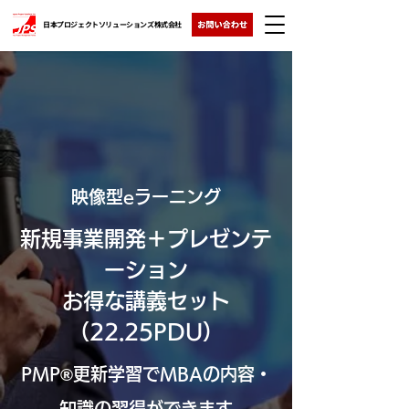
日本プロジェクトソリューションズ株式会社
映像型eラーニング
新規事業開発＋プレゼンテ
ーション
お得な講義セット
（22.25PDU）
PMP®更新学習でMBAの内容・
知識の習得ができます