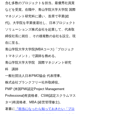
含む多数のプロジェクトを担当。最優秀社員賞
などを受賞。在職中、青山学院大学大学院 国際
マネジメント研究科に通い、首席で卒業(総
代)。大学院を卒業後退社し、日本プロジェクト
ソリューションズ株式会社を起業して、代表取
締役社長に就任 、その後複数の会社を設立。現
在に至る。
青山学院大学大学院(MBAコース)「プロジェク
トマネジメント」で講師を務める。
青山学院大学大学院 国際マネジメント研究
科 講師
一般社団法人日本PMO協会 代表理事。
株式会社ブランクフリー社外取締役。
PMP (米国PMI認定Project Management
Professional)有資格者、CSM(認定スクラムマス
ター)有資格者、MBA (経営管理修士)。
著書に
『担当になったら知っておきたい「プロ