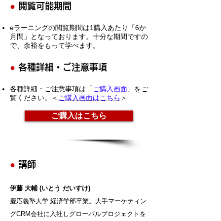
●
閲覧可能期間
eラーニングの閲覧期間は1購入あたり「6か
月間」となっております。十分な期間ですの
で、余裕をもって学べます。
●
各種詳細・ご注意事項
各種詳細・ご注意事項は「
ご購入画面
」をご
覧ください。＜
ご購入画面はこちら
＞
ご購入はこちら
●
講師
伊藤 大輔 (いとう だいすけ)
慶応義塾大学 経済学部卒業。大手マーケティン
グCRM会社に入社しグローバルプロジェクトを