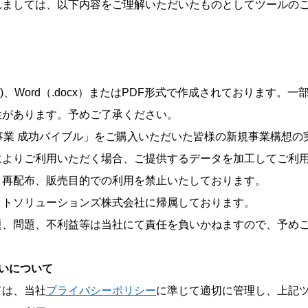
れましては、以下内容をご理解いただいたものとしてツールの
l® (.xlsx)、Word（.docx）またはPDF形式で作成されてお
性があります。予めご了承ください。
事業 成功バイブル」をご購入いただいた皆様の新規事業構想の
によりご利用いただく場合、ご提供するデータを加工してご利
・再配布、販売目的での利用を禁止いたしております。
クトソリューションズ株式会社に帰属しております。
題、問題、不利益等は当社にて責任を負いかねますので、予め
いについて
ては、当社
プライバシーポリシー
に準じて適切に管理し、上記