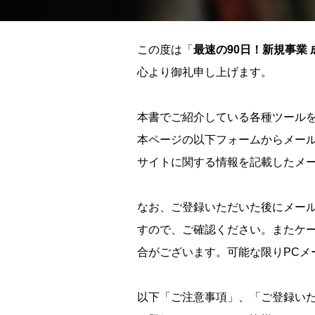
この度は「
最速の90日！新規事業
心より御礼申し上げます。
本書でご紹介している各種ツール
本ページの以下フォームからメー
サイトに関する情報を記載したメ
なお、ご登録いただいた後にメー
すので、ご確認ください。またケ
合がございます。可能な限りPCメ
以下「ご注意事項」、「ご登録い