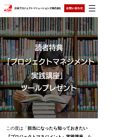
日本プロジェクトソリューションズ株式会社
​読者特典
「プロジェクトマネジメント
実践講座」
ツールプレゼント
この度は「
担当になったら知っておきたい
『プロジェクトマネジメント』実践講座
」を