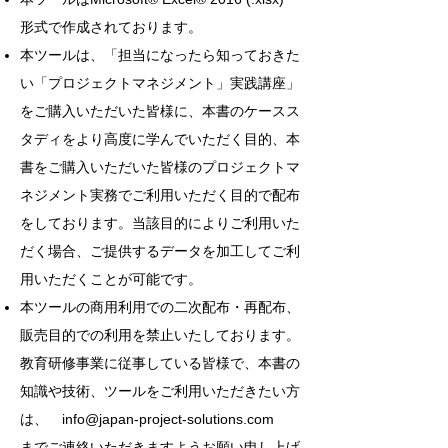
形式で作成されております。
本ツールは、「担当になったら知っておきた
い「プロジェクトマネジメント」実践講座」
をご購入いただいた皆様に、本書のケースス
タディをより高度に学んでいただく目的、本
書をご購入いただいた皆様のプロジェクトマ
ネジメント実務でご利用いただく目的で配布
をしております。当該目的によりご利用いた
だく場合、ご提供するデータを加工してご利
用いただくことが可能です。
本ツールの商用利用での二次配布・再配布、
販売目的での利用を禁止いたしております。
教育研修事業に従事している皆様で、本書の
知識や技術、ツールをご利用いただきたい方
は、
info@japan-project-solutions.com
までご連絡いただきますようお願い申し上げ