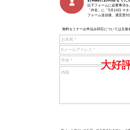
以下フォームに必要事項を
「件名」に「5月14日 マ
フォーム送信後、適宜受付
無料セミナーお申込み対応については主催
大好評