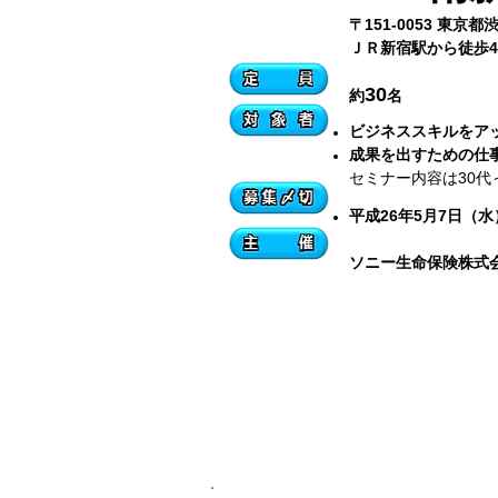
〒151-0053 東京
ＪＲ新宿駅から徒歩
30
約
名
ビジネススキルをア
成果を出すための仕
セミナー内容は30代
平成26年5月7日（水
ソニー生命保険株式