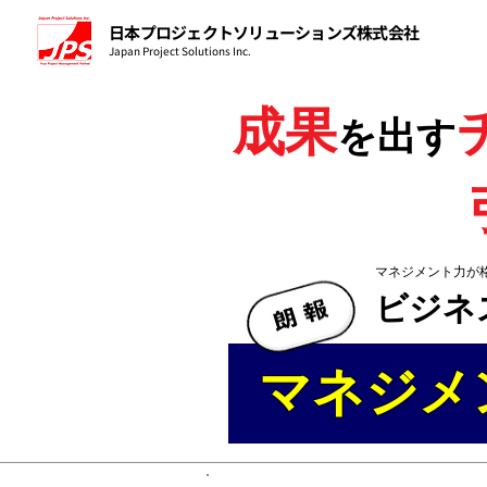
日本プロジェクトソリューションズ株式会社
Japan Project Solutions Inc.
成果
を出す
マネジメント力が
ビジネスで成果を出す​​​
マネジメ