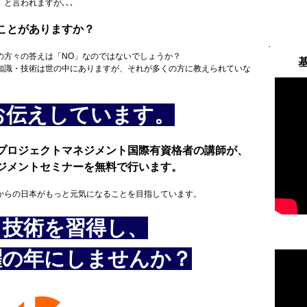
と言われますが､､､
ことがありますか？
の方々の答えは「NO」なのではないでしょうか？
知識・技術は世の中にありますが、それが多くの方に教えられていな
お伝えしています。
プロジェクトマネジメント国際有資格者の講師が、
ジメントセミナーを無料で行います。
からの日本がもっと元気になることを目指しています。
と技術を習得し、
躍の年にしませんか？