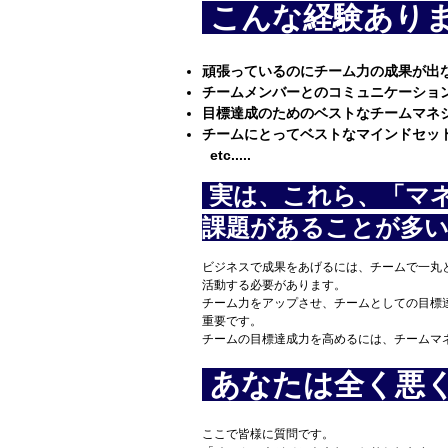
こんな経験あり
頑張っているのにチーム力の成果が出
チームメンバーとのコミュニケーショ
目標達成のためのベストなチームマネ
チームにとってベストなマインドセッ
​ etc.....
実は、これら、「マ
課題があることが多
ビジネスで成果をあげるには、チームで一丸
活動する必要があります。
チーム力をアップさせ、チームとしての目標
重要です。
チームの目標達成力を高めるには、チームマ
あなたは全く悪
ここで皆様に質問です。