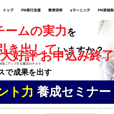
トップ
PM実行支援
教育研修
eラーニング
PM資格
チームの実力
を
引き出して
いますか？
大好評 お申込み終了
格段にアップする魔法のチカラ
​​​​​​​​​​​​​​​​​​​​​​​​​​​
ント力
養成セミナー​​​​​​​​​​