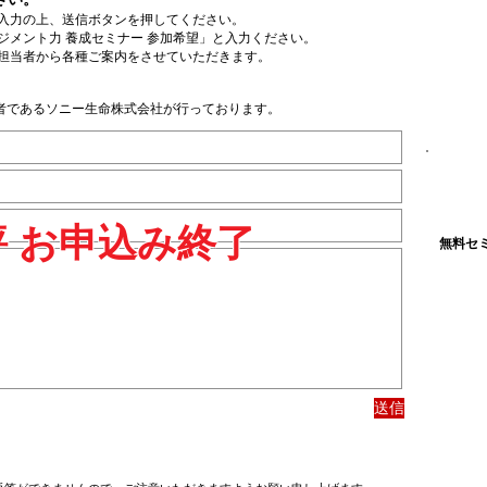
入力の上、送信ボタンを押してください。
ネジメント力 養成セミナー 参加希望」と入力ください。
担当者から各種ご案内をさせていただきます。
者であるソニー生命株式会社が行っております。
 お申込み終了
無料セ
送信