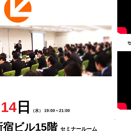
月
14
日
（水） 19:00～21:00
新宿ビル15階
セミナールーム