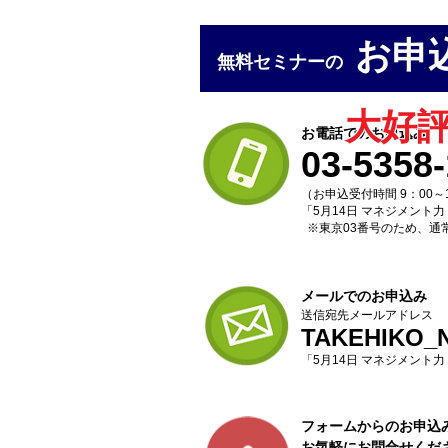
お申
無料セミナーの
大好評
お電話でのお申込み
03-5358
（お申込受付時間 9：00～1
「5月14日 マネジメント
※東京03番号のため、通
メールでのお申込み
送信宛先メールアドレス
TAKEHIKO_N
「5月14日 マネジメント
フォームからのお申込
お気軽にお問合せくだ