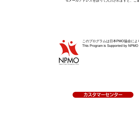
*Eメールアドレスを誤って入力されますと、ご
このプログラムは日本PMO協会によ
This Program is Supported by NPMO (
カスタマーセンター
平日 9:00 - 18:00