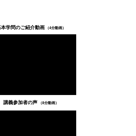
基本学問のご紹介動画
（4分動画）
講義参加者の声
（8分動画）