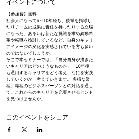
イベントについて
【参加費】無料
社会人になって5～10年経ち、後輩を指導し
たりチームの成果に責任を持ったりする立場
になった、あるいは新たな挑戦を求め異動希
望や転職を検討しているなど、自身のキャリ
アイメージの変化を実感されている方も多い
のではないでしょうか。 
そこで本セミナーでは、「自分自身が描きた
いキャリアはどのようなものか」「10年後
も通用するキャリアをどう考え、なにを実践
していくのか」考えていきます。 多様な業
種／職種のビジネスパーソンとの対話を通し
て、これからのキャリアを充実させるヒント
を見つけませんか。 
このイベントをシェア