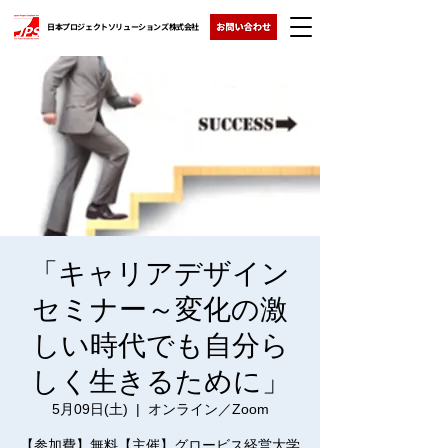
日本プロジェクトソリューションズ株式会社
「キャリアデザイン
セミナー～変化の激
しい時代でも自分ら
しく生きるために」
5月09日(土)
  |  
オンライン／Zoom
【参加費】無料【主催】グロービス経営大学