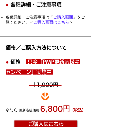
●
各種詳細・ご注意事項
各種詳細・ご注意事項は「
ご購入画面
」をご
覧ください。＜
ご購入画面はこちら
＞
価格／ご購入方法について
●
価格
只今
「PMP
更新応援キ
ャンペーン」実施中
11,900円
6,800
円
今なら
（税込）
更新応援価格
ご購入はこちら