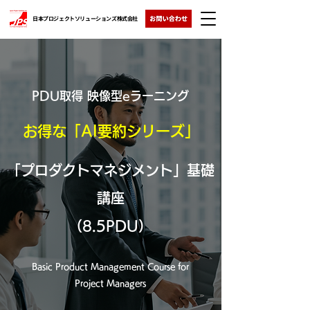
日本プロジェクトソリューションズ株式会社
PDU取得 映像型eラーニング
お得な「AI要約シリーズ」
「プロダクトマネジメント」基礎
講座
（8.5PDU）
Basic Product Management Course for
Project Managers