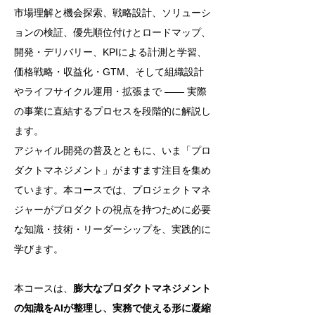
市場理解と機会探索、戦略設計、ソリューシ
ョンの検証、優先順位付けとロードマップ、
開発・デリバリー、KPIによる計測と学習、
価格戦略・収益化・GTM、そして組織設計
やライフサイクル運用・拡張まで ―― 実際
の事業に直結するプロセスを段階的に解説し
ます。
アジャイル開発の普及とともに、いま「プロ
ダクトマネジメント」がますます注目を集め
ています。本コースでは、プロジェクトマネ
ジャーがプロダクトの視点を持つために必要
な知識・技術・リーダーシップを、実践的に
学びます。
本コースは、
膨大なプロダクトマネジメント
の知識をAIが整理し、実務で使える形に凝縮