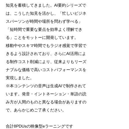
知見を蓄積してきました。AI要約シリーズで
は、こうした知見を活かし、「忙しいビジネ
スパーソンが時間や場所を問わず学べる」
「短時間で重要な要点を効率よく理解でき
る」ことをモットーに開発しています。
移動中やスキマ時間でもラジオ感覚で学習で
きるよう設計されており、さらにAI活用によ
る制作コスト削減により、従来よりもリーズ
ナブルな価格で高いコストパフォーマンスを
実現しました。
※本コンテンツの音声は生成AIで制作されて
います。発音・イントネーション・単語の読
み方が人間のものと異なる場合がありますの
で、あらかじめご了承ください。
合計8PDUsの映像型eラーニングです