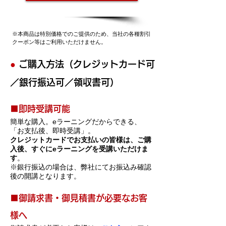
※本商品は特別価格でのご提供のため、当社の各種割引
クーポン等はご利用いただけません。
●
ご購入方法（クレジットカード可
／銀行振込可／領収書可）
​■即時受講可能
簡単な購入。eラーニングだからできる
、
「お支払後、即時受講」。
クレ
ジ
ットカードでお支払い
の
皆様は、ご購
入後、すぐにeラーニングを受講いただけま
す
。
※銀行振込の場合は、弊社にてお振込み確認
後の開講となります。
​■御請求書・御見積書
が必要なお客
様へ