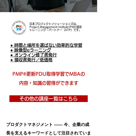
日本プロジェクトソリューションズは、
Project Management Institute(PMI)認定
トレーニング・パートナー（ATP）です。
● 時間と場所を選ばない効率的な学習
● 映像型eラーニング
● オンライン修了書発行
● 領収書発行／低価格
PMP®更新PDU取得学習でMBAの
内容・知識の習得ができます
その他の講座一覧はこちら
プロダクトマネジメント ―― 今、企業の成
長を支えるキーワードとして注目されていま