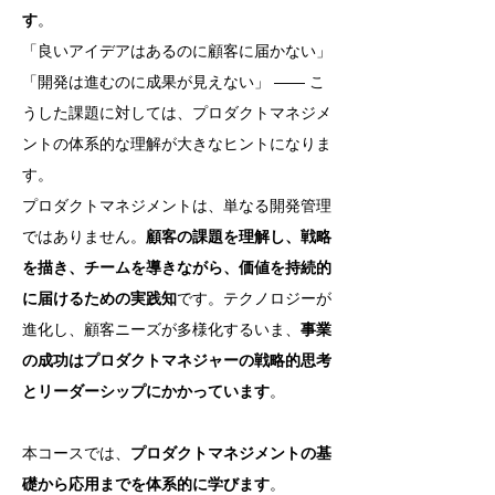
す
。
「良いアイデアはあるのに顧客に届かない」
「開発は進むのに成果が見えない」 ―― こ
うした課題に対しては、プロダクトマネジメ
ントの体系的な理解が大きなヒントになりま
す。
プロダクトマネジメントは、単なる開発管理
ではありません。
顧客の課題を理解し、戦略
を描き、チームを導きながら、価値を持続的
に届けるための実践知
です。テクノロジーが
進化し、顧客ニーズが多様化するいま、
事業
の成功はプロダクトマネジャーの戦略的思考
とリーダーシップにかかっています
。
本コースでは、
プロダクトマネジメントの基
礎から応用までを体系的に学びます
。