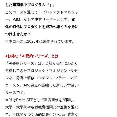
した短期集中プログラム
です。
このコースを通じて、プロジェクトマネジャ
ー、PdM、そして事業リーダーとして、
変
化の時代にプロダクトを成功へ導く力を身に
つけませんか
？
※本コースは2025年に製作されています。
●お得な「AI要約シリーズ」とは
「AI要約シリーズ」は、当社が長年にわたり
蓄積してきたプロジェクトマネジメントやビ
ジネス分野の研修コンテンツ・eラーニング
コースを、AIで要点を凝縮した新しい学習シ
リーズです。
当社はPMIのATPとして教育研修を展開し、
大学・大学院や各種教育機関との連携を通じ
て、実践的かつ学術的に裏付けられた豊富な