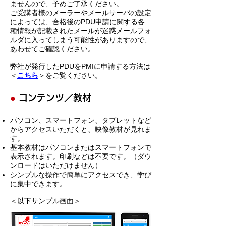
ませんので、予めご了承ください。
ご受講者様のメーラーやメールサーバの設定
によっては、合格後のPDU申請に関する各
種情報が記載されたメールが迷惑メールフォ
ルダに入ってしまう可能性がありますので、
あわせてご確認ください。
弊社が発行したPDUをPMIに申請する方法は
＜
こちら
＞をご覧ください。
●
コンテンツ／教材
パソコン、スマートフォン、タブレットなど
からアクセスいただくと、映像教材が見れま
す。
基本教材はパソコンまたはスマートフォンで
表示されます。印刷などは不要です。（ダウ
ンロードはいただけません）
​シンプルな操作で簡単にアクセスでき、学び
に集中できます。
＜以下サンプル画面＞