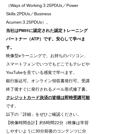
（Ways of Working:3.25PDUs／Power
Skills:2PDUs／Business
Acumen:3.25PDUs）。
当社はPMI®に認定された認定トレーニング
パートナー（ATP）です。安心して学べま
す。
映像型eラーニングで、お持ちのパソコン、
スマートフォンでいつでもどこでもテレビや
YouTubeを見ている感覚で学べます。
銀行振込可。オンライン領収書発行可。受講
終了後すぐに発行されるメール形式修了書。
クレジットカード決済の皆様は即時受講可能
です。
以下の「詳細」をぜひご確認ください。
【映像時間合計】約5時間22分（映像は学習
しやすいように30分前後のコンテンツに分