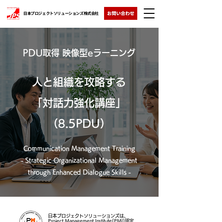
日本プロジェクトソリューションズ株式会社
PDU取得 映像型eラーニング
人と組織を攻略する
「対話力強化講座」
（8.5PDU）
Communication Management Training
- Strategic Organizational Management
through Enhanced Dialogue Skills -
日本プロジェクトソリューションズは、
Project Management Institute(PMI)認定