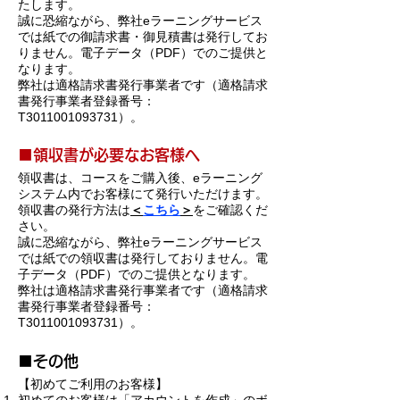
たします。
誠に
恐縮ながら、弊社eラ
ーニングサービス
では紙での御請求書・御見積書は発行してお
りません。電子データ（PDF）でのご提供と
なります。
弊社は適格請求書発行事業者です（適格請求
書発行事業者登録番号：
T3011001093731）。
​■領収書が必要なお客様へ
領収書は、コースをご購入後、eラーニング
システム内でお客
様にて発行いただけます。
​領収書の発行方法は
＜
こちら
＞
をご確認くだ
さい。
誠に
恐縮ながら、弊社eラ
ーニングサービス
では紙での領収書は発行しておりません。電
子データ（PDF）でのご提供となります。
弊社は適格請求書発行事業者です（適格請求
書発行事業者登録番号：
T3011001093731）。
​■その他
【初めてご利用のお客様】