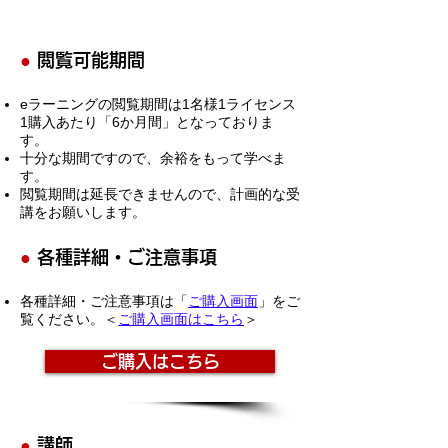
●
閲覧可能期間
eラーニングの閲覧期間は1名様1ライセンス
1購入あたり「6か月間」となっておりま
す。
十分な期間ですので、余裕をもって学べま
す。
​閲覧期間は延長できませんので、計画的な受
講をお願いします。
●
各種詳細・ご注意事項
各種詳細・ご注意事項は「
ご購入画面
」をご
覧ください。＜
ご購入画面はこちら
＞
ご購入はこちら
●
講師