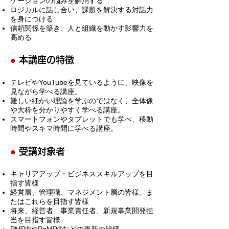
ケーションの悩みを解消する
ロジカルに話し合い、課題を解決する対話力
を身につける
信頼関係を築き、人と組織を動かす影響力を
高める
●
本講座の特徴
テレビやYouTubeを見ているように、映像を
見ながら学べる講座。
難しい細かい理論を学ぶのではなく、全体像
や大枠を分かりやすく学べる講座。
スマートフォンやタブレットでも学べ、移動
時間やスキマ時間に学べる講座。
●
受講対象者
キャリアアップ・ビジネススキルアップを目
指す皆様
経営層、管理職、マネジメント層の皆様、ま
たはこれらを目指す皆様
将来、経営者、事業責任者、新規事業開発担
当を目指す皆様