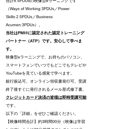
合計8.5PDUsの映像型eラーニングです
（Ways of Working:3PDUs／Power
Skills:2.5PDUs／Business
Acumen:3PDUs）。
当社はPMI®に認定された認定トレーニング
パートナー（ATP）です。安心して学べま
す。
映像型eラーニングで、お持ちのパソコン、
スマートフォンでいつでもどこでもテレビや
YouTubeを見ている感覚で学べます。
銀行振込可。オンライン領収書発行可。受講
終了後すぐに発行されるメール形式修了書。
クレジットカード決済の皆様は即時受講可能
です。
以下の「詳細」をぜひご確認ください。
【映像時間合計】約3時間00分（映像は学習