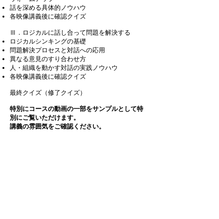
話を深める具体的ノウハウ
各映像講義後に確認クイズ
Ⅲ．ロジカルに話し合って問題を解決する
ロジカルシンキングの基礎
問題解決プロセスと対話への応用
異なる意見のすり合わせ方
人・組織を動かす対話の実践ノウハウ
各映像講義後に確認クイズ
最終クイズ（修了クイズ）​
特別にコースの動画の一部をサンプルとして特
別にご覧いただけます。
​講義の雰囲気をご確認ください。