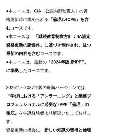
●本コースは、CIA（公認内部監査人）の資
格更新時に求められる
「倫理2.4CPE」を含
むコース
です。
●本コースは、
「継続教育制度方針：IIA認定
資格更新の諸要件」に基づき制作され、且つ
最新の内容を含む
コースです。
●本コースは、最新の
「2024年版 新IPPF」
に準拠
したコースです。
2026年～2027年版の最新バージョンでは、
『学びにおける「アンラーニング」と業務プ
ロフェッショナルに必要な IPPF「倫理」の
徹底』
を学識経験者より解説いたしておりま
す。
資格更新の機会に、
新しい知識の習得と倫理