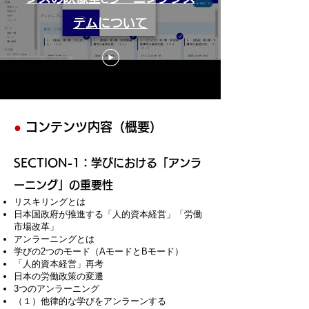
テムについて
●
コンテンツ内容（概要）
​SECTION-1：学びにおける「アンラ
ーニング」の重要性
リスキリングとは
日本国政府が推進する「人的資本経営」「労働
市場改革」
アンラーニングとは
学びの2つのモード（AモードとBモード）
「人的資本経営」再考
日本の労働政策の変遷
3つのアンラーニング
（１）他律的な学びをアンラーンする