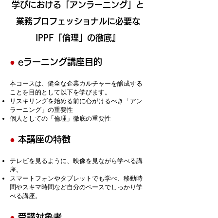
学びにおける「アンラーニング」と
業務プロフェッショナルに必要な
IPPF「倫理」の徹底』
●
eラーニング講座目的
本コースは、健全な企業カルチャーを醸成する
ことを目的として以下を学びます。
リスキリングを始める前に心がけるべき「アン
ラーニング」の重要性
個人としての「倫理」徹底の重要性
​
●
本講座の特徴
テレビを見るように、映像を見ながら学べる講
座。
スマートフォンやタブレットでも学べ、移動時
間やスキマ時間など自分のペースでしっかり学
べる講座。
●
受講対象者