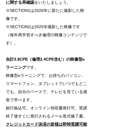
に関する再確認
をいたしましょう。
※SECTION1は2026年に新たに撮影した映
像です。
※SECTION2は2025年撮影した映像です
（毎年再学習すべき倫理の映像コンテンツで
す）。
​
合計3.8CPE（倫理2.4CPE含む）の映像型e
ラーニング
です。
映像型eラーニングで、お持ちのパソコン、
スマートフォン、タブレットでいつでもどこ
でも、自分のペースで、テレビを見ている感
覚で学べます。
銀行振込可。オンライン領収書発行可。受講
終了後すぐに発行されるメール形式修了書。
クレジットカード決済の皆様は即時受講可能