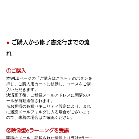
●
ご購入から修了書発行までの流
れ
​①ご購入
本WEBページの「ご購入はこちら」のボタンを
押し、ご購入用カートに移動し、コースをご購
入いただきます。
決済完了後、ご登録メールアドレスに開講のメ
ールが自動送信されます。
※お客様の各種セキュリティ設定により、まれ
に迷惑メールフォルダに入る場合がございます
ので、未着の場合はご確認ください。
​②映像型eラーニングを受講
開講のメールに記載された情報より弊社eラーニ