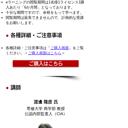
eラーニングの閲覧期間は1名様1ライセンス1購
入あたり「6か月間」となっております。
十分な期間ですので、余裕をもって学べます。
​閲覧期間は延長できませんので、計画的な受講
をお願いします。
●
各種詳細・ご注意事項
各種詳細・ご注意事項は「
ご購入画面
」をご覧
ください。＜
ご購入画面はこちら
＞
ご購入はこちら
●
講師
渡邊 隆彦 氏
専修大学 商学部 教授
公認内部監査人（CIA）